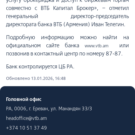
совместно с ВТБ Капитал Брокер», − отметил
генеральный директор-председатель
директората банка ВТБ (Армения) Иван Телегин.
Подробную информацию можно найти на
официальном сайте банка
или
www.vtb.am
позвонив в контактный центр по номеру 87-87.
Банк контролируется ЦБ РА.
Обновлено 13.01.2026, 16:48
Головной офис
РА, 0006, г. Ереван, ул. Манандян 33/3
headoffice@vtb.am
+374 10 51 37 49