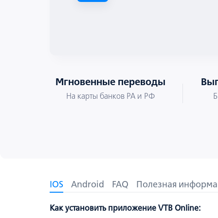
Мгновенные переводы
Выг
На карты банков РА и РФ
Б
IOS
Android
FAQ
Полезная информа
Как установить приложение VTB Online: