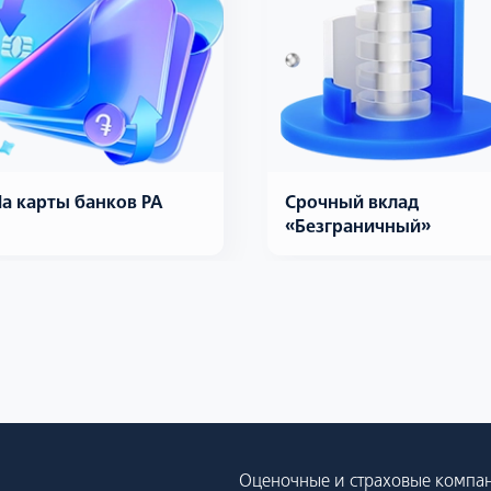
а карты банков РА
Срочный вклад
«Безграничный»
Оценочные и страховые компа