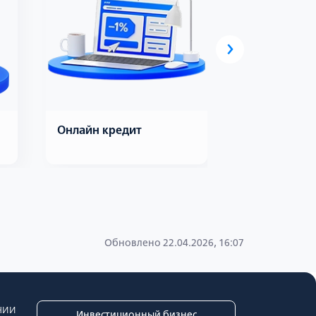
›
Онлайн кредит
На карты б
Обновлено 22.04.2026, 16:07
нии
Инвестиционный бизнес