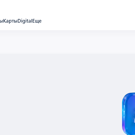
ды
Карты
Digital
Еще