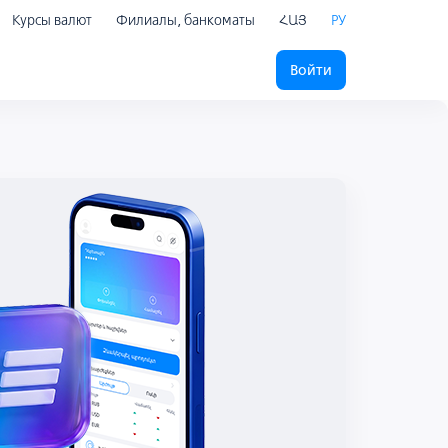
Курсы валют
Филиалы, банкоматы
ՀԱՅ
РУ
Войти