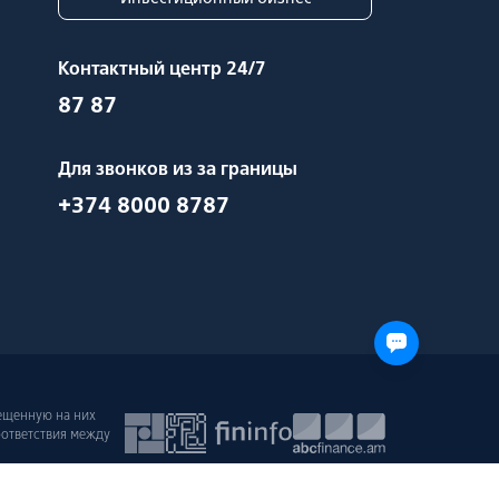
Контактный центр 24/7
87 87
Для звонков из за границы
+374 8000 8787
мещенную на них
оответствия между