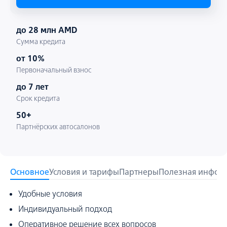
до 28 млн AMD
Сумма кредита
от 10%
Первоначальный взнос
до 7 лет
Срок кредита
50+
Партнёрских автосалонов
Основное
Условия и тарифы
Партнеры
Полезная инфор
Удобные условия
Индивидуальный подход
Оперативное решение всех вопросов