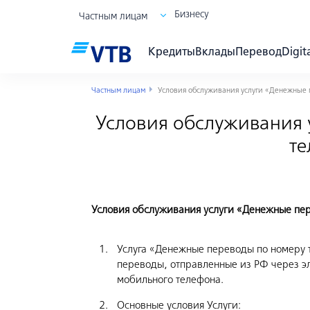
Бизнесу
Частным лицам
Кредиты
Вклады
Перевод
Digit
Частным лицам
Условия обслуживания услуги «Денежные 
Условия обслуживания 
те
Условия обслуживания услуги «Денежные пер
Услуга «Денежные переводы по номеру 
переводы, отправленные из РФ через эл
мобильного телефона.
Основные условия Услуги: