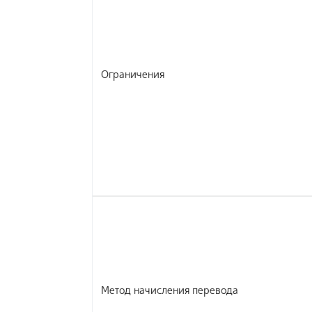
Ограничения
Метод начисления перевода