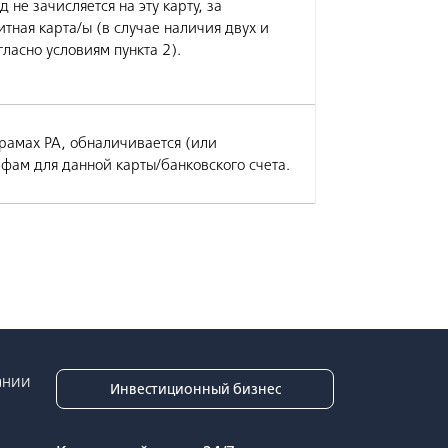
не зачисляется на эту карту, за
итная карта/ы (в случае наличия двух и
ласно условиям пункта 2).
драмах РА, обналичивается (или
фам для данной карты/банковского счета.
ании
Инвестиционный бизнес