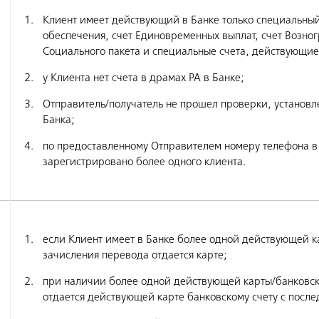
Клиент имеет действующий в Банке только специальный с
обеспечения, счет Единовременных выплат, счет Возног
Социального пакета и специальные счета, действующие
у Клиента нет счета в драмах РА в Банке;
Отправитель/получатель не прошел проверки, установ
Банка;
по предоставленному Отправителем номеру телефона в 
зарегистрировано более одного клиента.
если Клиент имеет в Банке более одной действующей ка
зачисления перевода отдается карте;
при наличии более одной действующей карты/банковск
отдается действующей карте банковскому счету с после