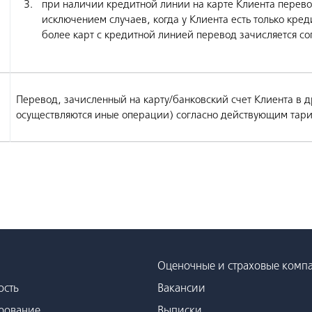
при наличии кредитной линии на карте Клиента перевод 
исключением случаев, когда у Клиента есть только кред
более карт с кредитной линией перевод зачисляется сог
Перевод, зачисленный на карту/банковский счет Клиента в 
осуществляются иные операции) согласно действующим тари
Оценочные и страховые комп
ость
Вакансии
рование
Выписки