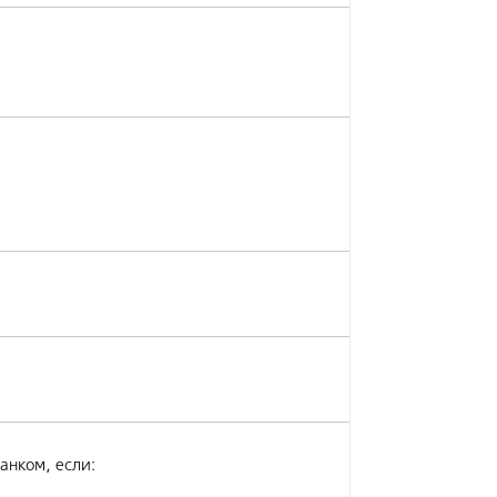
анком, если: