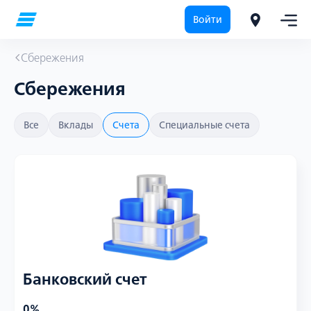
Войти
Сбережения
Сбережения
Все
Вклады
Счета
Специальные счета
Банковский счет
0%