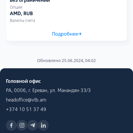
Без ограничений
Опции
AMD, RUB
Валюты счета
Подробнее
Обновлено 25.06.2024, 04:02
Головной офис
РА, 0006, г. Ереван, ул. Манандян 33/3
headoffice@vtb.am
+374 10 51 37 49