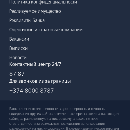
Политика конфиденциальности
Реализуемое имущество
Реквизиты Банка
Оценочные и страховые компании
Вакансии
Выписки
Новости
Контактный центр 24/7
87 87
Для звонков из за границы
+374 8000 8787
Банк не несет ответственности за достоверность и точность
содержания других сайтов, отмеченных через ссылки на настоящем
сайте, за размещенную на них рекламу, а также не несет
ответственности за возможные последствия использования
размещенной на них информации. В случае наличия несоответствия