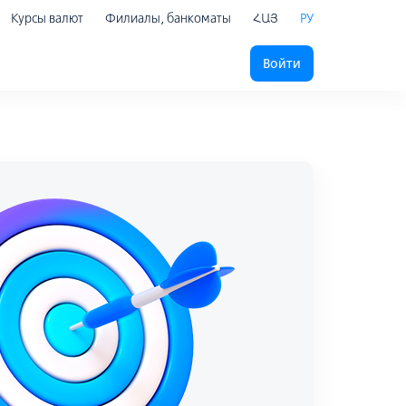
Курсы валют
Филиалы, банкоматы
ՀԱՅ
РУ
Войти