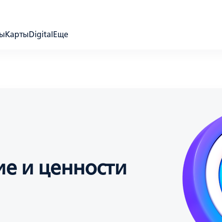
ды
Карты
Digital
Еще
ие и ценности