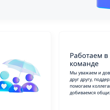
Работаем в
команде
Мы уважаем и до
друг другу, подде
помогаем коллега
добиваемся общи