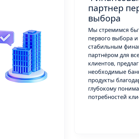
партнер пе
выбора
Мы стремимся бы
первого выбора и
стабильным фина
партнёром для вс
клиентов, предла
необходимые бан
продукты благода
глубокому поним
потребностей кли