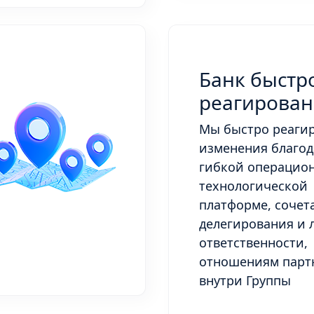
Банк быстр
реагирова
Мы быстро реагир
изменения благод
гибкой операцио
технологической
платформе, соче
делегирования и 
ответственности,
отношениям парт
внутри Группы