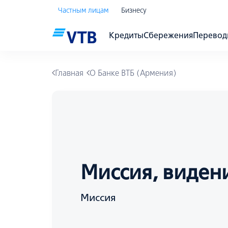
Частным лицам
Бизнесу
Кредиты
Сбережения
Перево
Главная
О Банке ВТБ (Армения)
Миссия, виден
Миссия