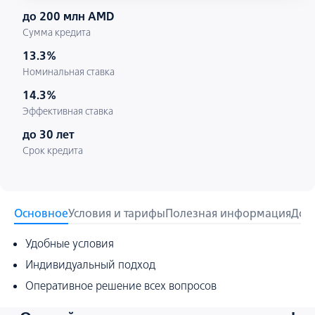
до 200 млн AMD
Сумма кредита
13.3%
Номинальная ставка
14.3%
Эффективная ставка
до 30 лет
Срок кредита
Основное
Условия и тарифы
Полезная информация
Док
Удобные условия
Индивидуальный подход
Оперативное решение всех вопросов