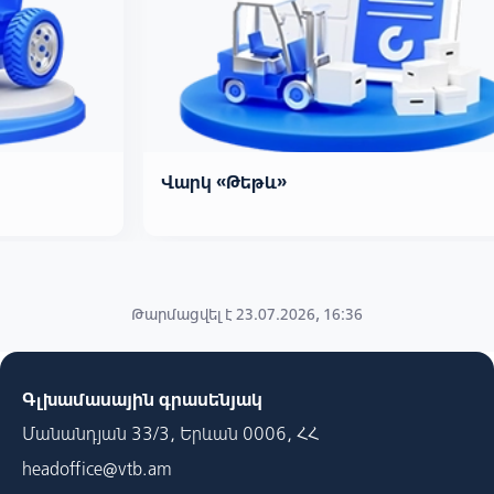
Վարկ «Թեթև»
Թարմացվել է 23.07.2026, 16:36
Գլխամասային գրասենյակ
Մանանդյան 33/3, Երևան 0006, ՀՀ
headoffice@vtb.am