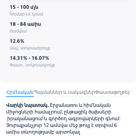
15 - 100 մլն
Գումար ՀՀ դրամ
18 - 84 ամիս
Ժամկետ
12.6%
Անվ․ տոկոսադրույք
14.31% - 16.07%
Փաստ․ տոկոսադրույք
Հիմնական
Պայմաններ և սակագներ
Փաստաթղթեր
Օ
Վարկի նպատակ.
Շրջանառու և հիմնական
միջոցների համալրում, ընթացիկ ծախսերի
իրականացում և գործող ագրովարկերի գնում:
Յուրաքանչյուր 12 ամսվա մեջ թույլ է տրվում 6
ամիս տևողությամբ արտոնյալ