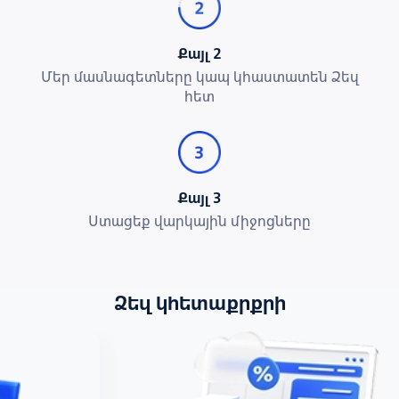
Քայլ 2
Մեր մասնագետները կապ կհաստատեն Ձեզ
հետ
Քայլ 3
Ստացեք վարկային միջոցները
Ձեզ կհետաքրքրի