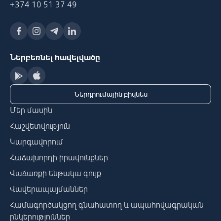
+374 10 51 37 49
Ներբեռնել հավելվածը
Ներդրումային բիզնես
Մեր մասին
Հաշվետվություն
Կարգավորում
Հաճախորդի իրավունքներ
Վաճառքի ենթակա գույք
Վավերապայմաններ
Համագործակցող գնահատող և ապահովագրական
ընկերություններ