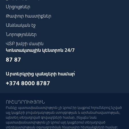
Մրցույթներ
Թափուր հաստիքներ
Անձնական էջ
Նորություններ
ՎՏԲ խմբի մասին
Կոնտակտային կենտրոն 24/7
87 87
Արտերկրից զանգերի համար՝
+374 8000 8787
ՈՒՇԱԴՐՈՒԹՅՈՒՆ
Բանկը պատասխանատվություն չի կրում իր կայքում հղումներով նշված
այլ կայքերի բովանդակության ստույգության և արժանահավատության,
այնտեղ տեղադրված գովազդների համար, ինչպես նաև
պատասխանատվություն չի կրում այդ կայքերում տեղադրված
տեղեկատվության օգտագործման հնարավոր հետևանքների համար: