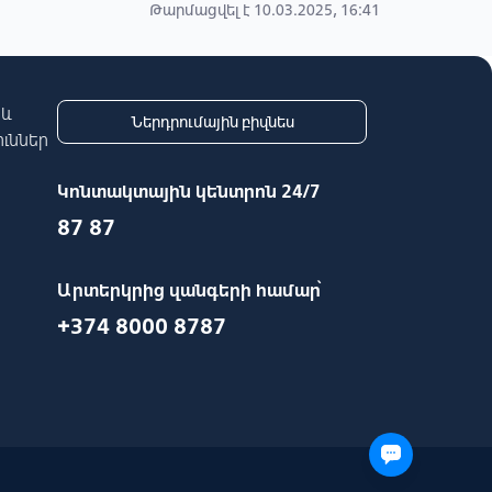
Թարմացվել է 10.03.2025, 16:41
 և
Ներդրումային բիզնես
ւններ
Կոնտակտային կենտրոն 24/7
87 87
Արտերկրից զանգերի համար՝
+374 8000 8787