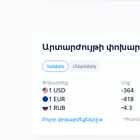
Արտարժույթի փոխար
Կանխիկ
Անկանխիկ
Փոխարժեք
Առք
1 USD
364
1 EUR
418
1 RUB
4.3
Բոլոր փոխարժեքները
*Թարմաց