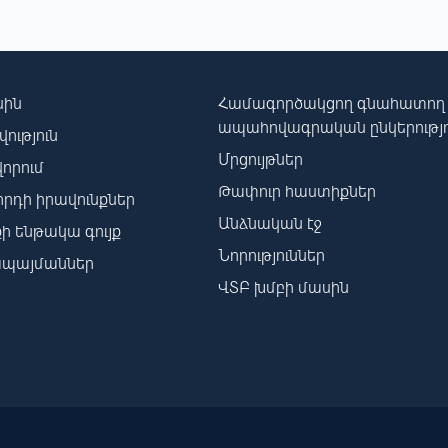
սին
Համագործակցող գնահատող
ապահովագրական ընկերությո
ություն
Մրցույթներ
որում
Թափուր հաստիքներ
րդի իրավունքներ
Անձնական էջ
ի ենթակա գույք
Նորություններ
պայմաններ
ՎՏԲ խմբի մասին