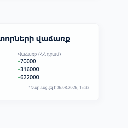
կտորների վաճառք
Վաճառք (ՀՀ դրամ)
70000
316000
622000
*Թարմացվել է 06.08.2026, 15:33