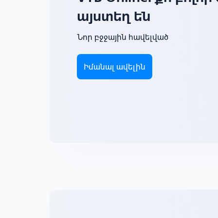
այստեղ են
Նոր բջջային հավելված
Իմանալ ավելին