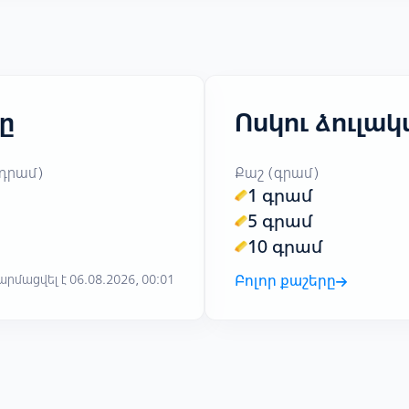
ը
Ոսկու ձուլա
 դրամ)
Քաշ (գրամ)
1 գրամ
5 գրամ
10 գրամ
րմացվել է 06.08.2026, 00:01
Բոլոր քաշերը