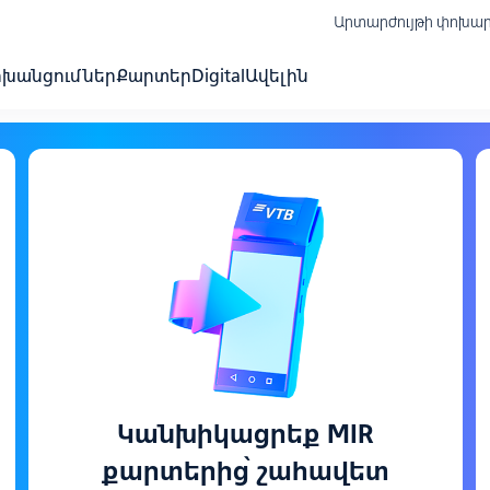
Արտարժույթի փոխա
ոխանցումներ
Քարտեր
Digital
Ավելին
Կանխիկացրեք MIR
քարտերից՝ շահավետ