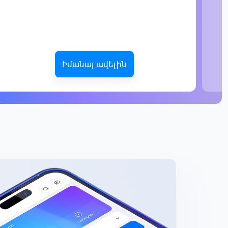
Իմանալ ավելին