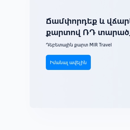
Ճամփորդեք և վճարե
քարտով ՌԴ տարած
Դեբետային քարտ MIR Travel
Իմանալ ավելին