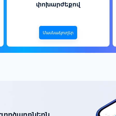
փոխարժեքով
Մասնաճյուղեր
ր գործարքներն