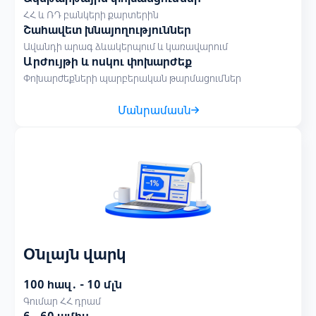
ՀՀ և ՌԴ բանկերի քարտերին
Շահավետ խնայողություններ
Ավանդի արագ ձևակերպում և կառավարում
Արժույթի և ոսկու փոխարժեք
Փոխարժեքների պարբերական թարմացումներ
Մանրամասն
Օնլայն վարկ
100 հազ․ - 10 մլն
Գումար ՀՀ դրամ