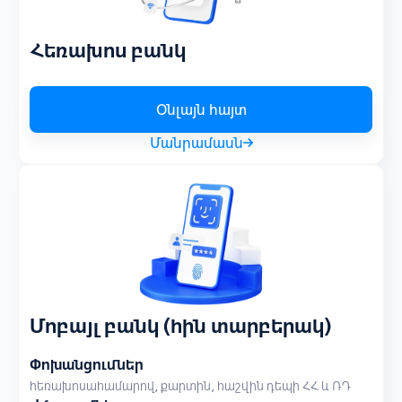
Հեռախոս բանկ
Օնլայն հայտ
Մանրամասն
Մոբայլ բանկ (հին տարբերակ)
Փոխանցումներ
հեռախոսահամարով, քարտին, հաշվին դեպի ՀՀ և ՌԴ