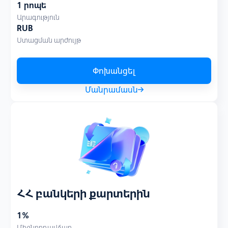
1 րոպե
Արագություն
RUB
Ստացման արժույթ
Փոխանցել
Մանրամասն
ՀՀ բանկերի քարտերին
1%
Միջնորդավճար