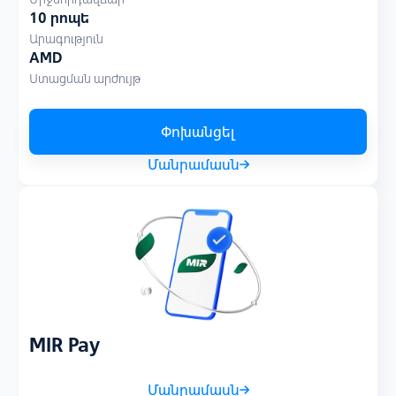
10 րոպե
Արագություն
AMD
Ստացման արժույթ
Փոխանցել
Մանրամասն
MIR Pay
Մանրամասն