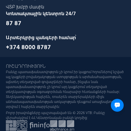
ՎՏԲ խմբի մասին
Կոնտակտային կենտրոն 24/7
87 87
Արտերկրից զանգերի համար՝
+374 8000 8787
ՈՒՇԱԴՐՈՒԹՅՈՒՆ
Բանկը պատասխանատվություն չի կրում իր կայքում հղումներով նշված
այլ կայքերի բովանդակության ստույգության և արժանահավատության,
այնտեղ տեղադրված գովազդների համար, ինչպես նաև
պատասխանատվություն չի կրում այդ կայքերում տեղադրված
տեղեկատվության օգտագործման հնարավոր հետևանքների համար:
Տեղեկատվության հայերեն, ռուսերեն տարբերակների միջև
անհամապատասխանության առկայության դեպքում առաջնայնությունը
տրվում է հայերեն տարբերակին:
Բոլոր իրավունքները պաշտպանված են © 2026 VTB: Բանկը
վերահսկվում է ՀՀ Կենտրոնական բանկի կողմից: