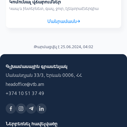
Կոմունալ վճարումներ
Կապ և ինտերնետ, գազ, ջուր, էլեկտրաէներգիա
Մանրամասն
Թարմացվել է 25.06.2024, 04:02
Գլխամասային գրասենյակ
Մանանդյան 33/3, Երևան 0006, ՀՀ
headoffice@vtb.am
+374 10 51 37 49
Ներբեռնել հավելվածը