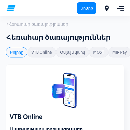
Մուտք
Հեռահար ծառայություններ
Հեռահար ծառայություններ
Բոլորը
VTB Online
Օնլայն վարկ
MOST
MIR Pay
VTB Online
Ակնթարթային փոխանցումներ