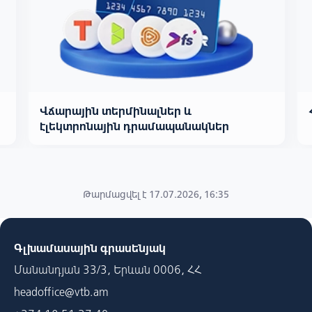
Վճարային տերմինալներ և
էլեկտրոնային դրամապանակներ
Թարմացվել է 17.07.2026, 16:35
Գլխամասային գրասենյակ
Մանանդյան 33/3, Երևան 0006, ՀՀ
headoffice@vtb.am