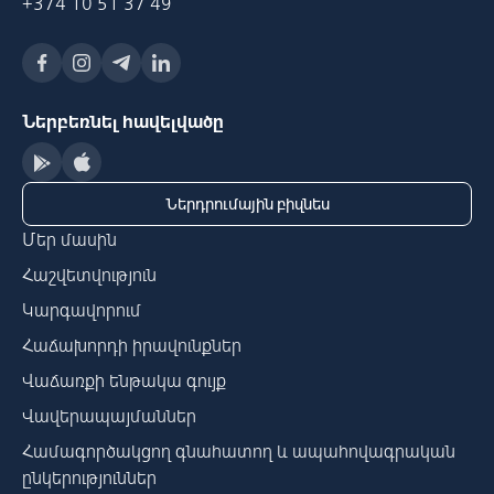
+374 10 51 37 49
Ներբեռնել հավելվածը
Ներդրումային բիզնես
Մեր մասին
Հաշվետվություն
Կարգավորում
Հաճախորդի իրավունքներ
Վաճառքի ենթակա գույք
Վավերապայմաններ
Համագործակցող գնահատող և ապահովագրական
ընկերություններ