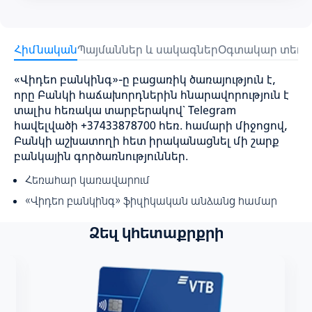
Հիմնական
Պայմաններ և սակագներ
Օգտակար տեղեկ
«Վիդեո բանկինգ»-ը բացառիկ ծառայություն է,
որը Բանկի հաճախորդներին հնարավորություն է
տալիս հեռակա տարբերակով` Telegram
հավելվածի +37433878700 հեռ. համարի միջոցով,
Բանկի աշխատողի հետ իրականացնել մի շարք
բանկային գործառնություններ.
Հեռահար կառավարում
«Վիդեո բանկինգ» ֆիզիկական անձանց համար
Ձեզ կհետաքրքրի