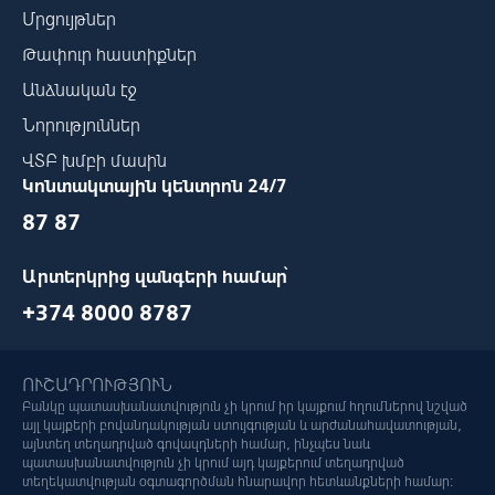
Մրցույթներ
Թափուր հաստիքներ
Անձնական էջ
Նորություններ
ՎՏԲ խմբի մասին
Կոնտակտային կենտրոն 24/7
87 87
Արտերկրից զանգերի համար՝
+374 8000 8787
ՈՒՇԱԴՐՈՒԹՅՈՒՆ
Բանկը պատասխանատվություն չի կրում իր կայքում հղումներով նշված
այլ կայքերի բովանդակության ստույգության և արժանահավատության,
այնտեղ տեղադրված գովազդների համար, ինչպես նաև
պատասխանատվություն չի կրում այդ կայքերում տեղադրված
տեղեկատվության օգտագործման հնարավոր հետևանքների համար: