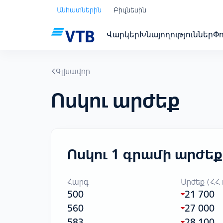
Անհատներին
Բիզնեսին
Վարկեր
Խնայողություններ
Փ
Գլխավոր
Ոսկու արժեք
Ոսկու 1 գրամի արժեք
Հարգ
Արժեք (ՀՀ
500
21 700
560
27 000
583
28 100