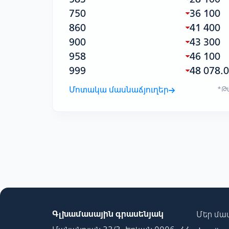
750
36 100
860
41 400
900
43 300
958
46 100
999
48 078.
Մոտակա մասնաճյուղեր
*Թա
Գլխամասային գրասենյակ
Մեր մա