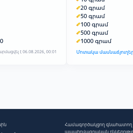
20 գրամ
50 գրամ
100 գրամ
500 գրամ
00
1000 գրամ
րմացվել է 06.08.2026, 00:01
Մոտակա մասնաճյուղե
սին
Համագործակցող գնահատող
ապահովագրական ընկերությո