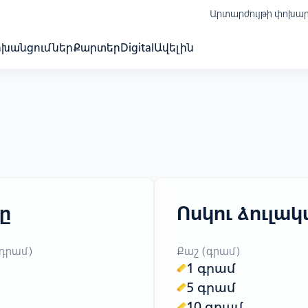
Արտարժույթի փոխա
ոխանցումներ
Քարտեր
Digital
Ավելին
ը
Ոսկու ձուլա
 դրամ)
Քաշ (գրամ)
1 գրամ
5 գրամ
10 գրամ