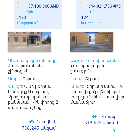
: 37,100,000 AMD
: 14,021,756 AMD
Գին
Գին
: 183
: 124
2
2
Մակերես մ
Մակերես մ
Անշարժ գույքի տեսակը:
Անշարժ գույքի տեսակը:
Հասարակական
Հասարակական
շինություն
շինություն
Մարզ:
Շիրակ
Մարզ:
Շիրակ
Հասցե:
Մարզ Շիրակ,
Հասցե:
Շիրակի մարզ․ ք.
համայնք Ախուրյան,
Մարալիկ, Հր. Շահինյան
Ջրաշինարարների
փողոց, Բանկի՝ Մարալիկի
բանավան 1-ին փողոց 2
մասնաճյուղ
վարչական շենք
Դիտվել է
Դիտվել է
818,675 անգամ
708,245 անգամ