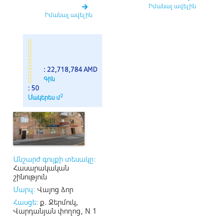
Իմանալ ավելին
Իմանալ ավելին
: 22,718,784 AMD
Գին
: 50
2
Մակերես մ
Անշարժ գույքի տեսակը:
Հասարակական
շինություն
Մարզ:
Վայոց ձոր
Հասցե:
ք. Ջերմուկ,
Վարդանյան փողոց, N 1