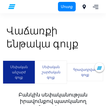
Մուտք
Վաճառքի
ենթակա գույք
Սեփական
Սեփական
Գրավադրված
անշարժ
շարժական
գույք
գույք
գույք
Բանկին սեփականության
իրավունքով պատկանող