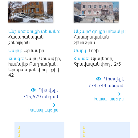
Անշարժ գույքի տեսակը:
Անշարժ գույքի տեսակը:
Հասարակական
Հասարակական
շինություն
շինություն
Մարզ:
Արմավիր
Մարզ:
Լոռի
Հասցե:
Մարզ Արմավիր,
Հասցե:
Ալավերդի,
համայնք Բաղրամյան,
Ջրավազան փող․ 2/5
Արարատյան փող․ թիվ
42
Դիտվել է
773,744 անգամ
Դիտվել է
715,579 անգամ
Իմանալ ավելին
Իմանալ ավելին