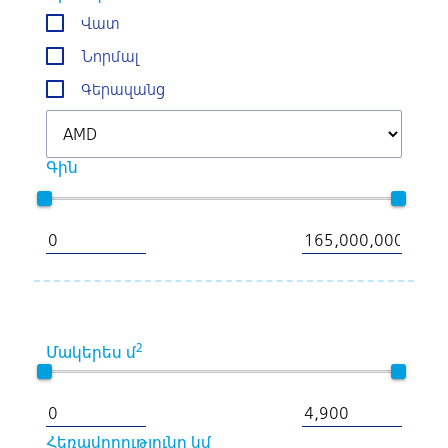
Վատ
Նորմալ
Գերազանց
Գին
2
Մակերես մ
Հեռավորությունը կմ