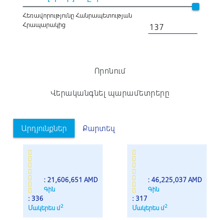
Հեռավորությունը Հանրապետության
Հրապարակից
Որոնում
Վերականգնել պարամետրերը
Արդյունքներ
Քարտեզ
: 21,606,651 AMD
: 46,225,037 AMD
Գին
Գին
: 336
: 317
2
2
Մակերես մ
Մակերես մ