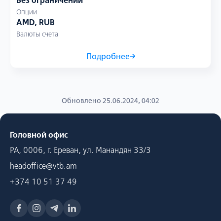
Без ограничений
Опции
AMD, RUB
Валюты счета
Подробнее
Обновлено 25.06.2024, 04:02
Головной офис
РА, 0006, г. Ереван, ул. Манандян 33/3
headoffice@vtb.am
+374 10 51 37 49