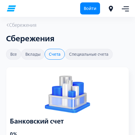
Войти
Сбережения
Сбережения
Все
Вклады
Счета
Специальные счета
Банковский счет
0%