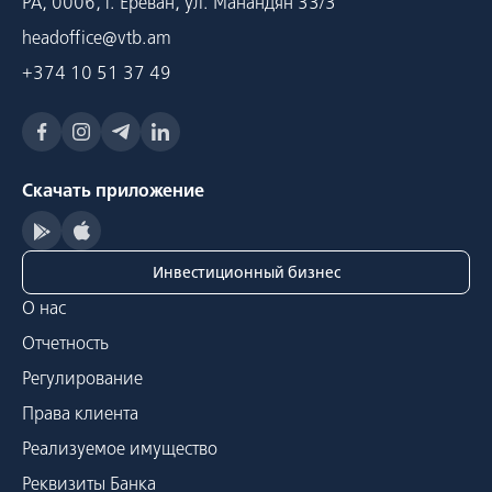
РА, 0006, г. Ереван, ул. Манандян 33/3
headoffice@vtb.am
+374 10 51 37 49
Скачать приложение
Инвестиционный бизнес
О нас
Отчетность
Регулирование
Права клиента
Реализуемое имущество
Реквизиты Банка