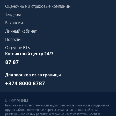
Оценочные и страховые компании
Тендеры
Вакансии
Личный кабинет
Новости
О группе ВТБ
Контактный центр 24/7
87 87
Для звонков из за границы
+374 8000 8787
ВНИМАНИЕ!
Банк не несет ответственности за достоверность и точность содержания
других сайтов, отмеченных через ссылки на настоящем сайте, за
размещенную на них рекламу, а также не несет ответственности за