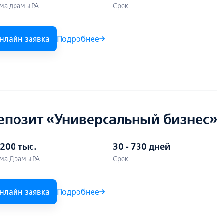
ма драмы РА
Срок
нлайн заявка
Подробнее
епозит «Универсальный бизнес»
 200 тыс․
30 - 730 дней
ма Драмы РА
Срок
нлайн заявка
Подробнее