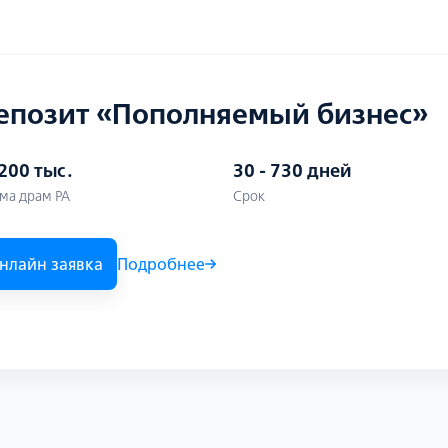
епозит «Пополняемый бизнес»
 200 тыс․
30 - 730 дней
ма драм РА
Срок
нлайн заявка
Подробнее