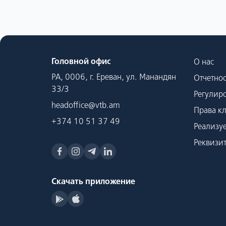
Головной офис
О нас
РА, 0006, г. Ереван, ул. Манандян
Отчетнос
33/3
Регулир
headoffice@vtb.am
Права к
+374 10 51 37 49
Реализу
Реквизи
Скачать приложение