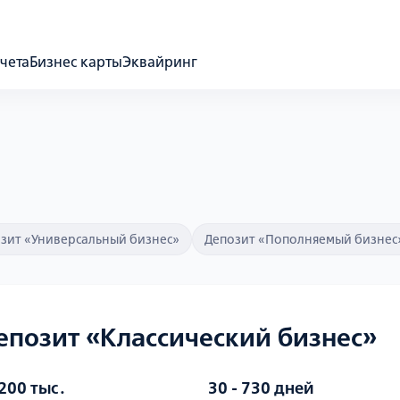
чета
Бизнес карты
Эквайринг
зит «Универсальный бизнес»
Депозит «Пополняемый бизнес
епозит «Классический бизнес»
 200 тыс․
30 - 730 дней