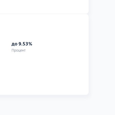
до 9.53%
Процент