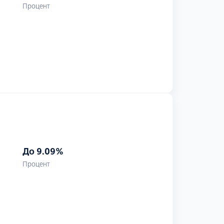
Процент
До 9.09%
Процент