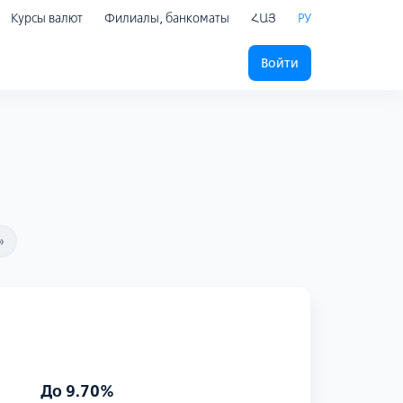
Курсы валют
Филиалы, банкоматы
ՀԱՅ
РУ
Войти
»
До 9.70%