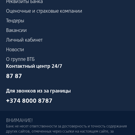
Реквизиты Банка
Оценочные и страховые компании
Тендеры
Вакансии
Личный кабинет
Новости
О группе ВТБ
Контактный центр 24/7
87 87
Для звонков из за границы
+374 8000 8787
ВНИМАНИЕ!
Банк не несет ответственности за достоверность и точность содержания
других сайтов, отмеченных через ссылки на настоящем сайте, за