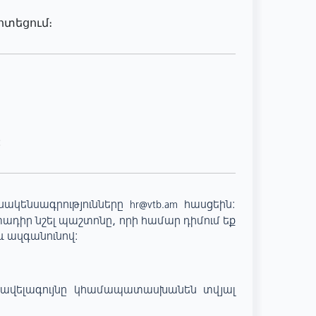
ոտեցում։
:
ակենսագրությունները
հասցեին:
hr@vtb.am
ադիր
նշել
պաշտոնը, որի համար դիմում եք
և ազգանունով:
առավելագույնը կհամապատասխանեն տվյալ