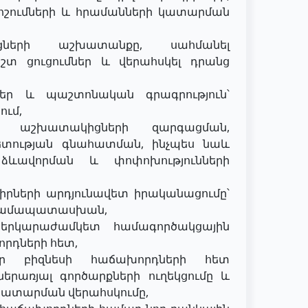
ոշումների և հրամանների կատարման
ների աշխատանքը, սահմանել
տ ցուցումներ և վերահսկել դրանց
ր և պաշտոնական գրագրություն՝
ում,
նի աշխատակիցների զարգացման,
ետության գնահատման, ինչպես նաև
ձևավորման և փոփոխությունների
իրների արդյունավետ իրականացումը՝
 համապատասխան,
երկարաժամկետ համագործակցային
որդների հետ,
ր բիզնեսի հաճախորդների հետ
 ներառյալ գործարքների ուղեկցումը և
կատարման վերահսկումը,