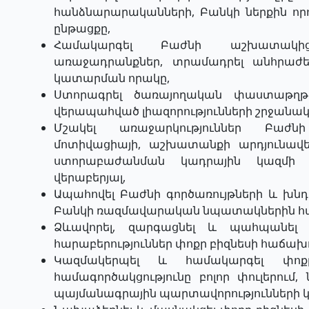
հանձնարարականների, Բանկի ներքին որ
ընթացքը,
Համակարգել Բաժնի աշխատակից
առաջադրանքներ, տրամադրել անհրաժեշ
կատարման որակը,
Ստորագրել ծառայողական փաստաթղթե
վերապահված լիազորությունների շրջանակ
Մշակել առաջարկություններ Բաժ
մոտիվացիայի, աշխատանքի արդյունավ
ստորաբաժանման կադրային կազմի 
վերաբերյալ,
Ապահովել Բաժնի գործառույթների և խնդ
Բանկի ռազմավարական նպատակներին
Ձևավորել, զարգացնել և պահպանել 
հարաբերություններ փոքր բիզնեսի հաճախ
Կազմակերպել և համակարգել փոք
համագործակցությունը բոլոր փուլերում,
պայմանագրային պարտավորությունների 