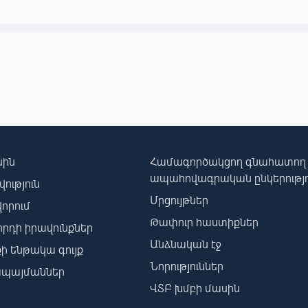
սին
Համագործակցող գնահատող
ապահովագրական ընկերությո
ություն
Մրցույթներ
որում
Թափուր հաստիքներ
րդի իրավունքներ
Անձնական էջ
ի ենթակա գույք
Նորություններ
պայմաններ
ՎՏԲ խմբի մասին