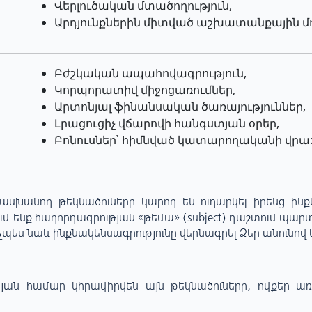
Վերլուծական մտածողություն,
Արդյունքներին միտված աշխատանքային մ
Բժշկական ապահովագրություն,
Կորպորատիվ միջոցառումներ,
Արտոնյալ ֆինանսական ծառայություններ,
Լրացուցիչ վճարովի հանգստյան օրեր,
Բոնուսներ՝ հիմնված կատարողականի վրա
անող թեկնածուները կարող են ուղարկել իրենց ինքն
մ ենք հաղորդագրության «թեմա» (subject) դաշտում
պարտ
պես նաև ինքնակենսագրությունը վերնագրել Ձեր անունով 
ւթյան համար կհրավիրվեն այն թեկնածուները, ովքեր 