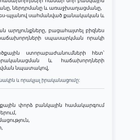
 հաճախորդների համար նոր բանկային
մանը, ներդրմանը և առաջխաղացմանը,
զնես-պլանով սահմանված քանակական և
ան արդյունքները, բացահայտել բիզնես
 հաճախորդների սպասարկման որակի
ծքային ստորաբաժանումների հետ՝
իրականացման և հաճախորդների
վման նպատակով,
ակին և որակյալ իրականացումը։
ային փորձ բանկային համակարգում
երում,
մացություն,
,