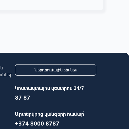
 և
Ներդրումային բիզնես
ւններ
Կոնտակտային կենտրոն 24/7
87 87
Արտերկրից զանգերի համար՝
+374 8000 8787