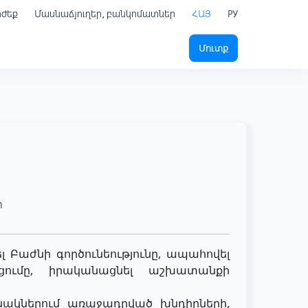
րժեք
Մասնաճյուղեր, բանկոմատներ
ՀԱՅ
РУ
Մուտք
տ
 Բաժնի գործունեությունը, ապահովել
ումը, իրականացնել աշխատանքի
,
անակներում առաջադրված խնդիրների,