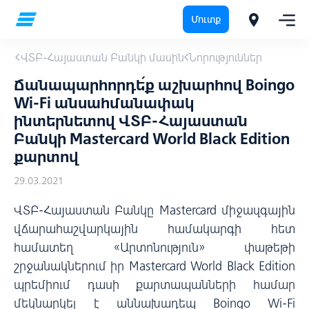
Մուտք
ՎՏԲ-Հայաստան Բանկի մասին
Նորություններ
Ճանապարհորդե՛ք աշխարհով Boingo
Wi-Fi անսահմանափակ
ինտերնետով ՎՏԲ-Հայաստան
Բանկի Mastercard World Black Edition
քարտով
29.03.2021
ՎՏԲ-Հայաստան Բանկը Mastercard միջազգային
վճարահաշվարկային համակարգի հետ
համատեղ «Արտոնություն» փաթեթի
շրջանակներում իր Mastercard World Black Edition
պրեմիում դասի քարտապանների համար
մեկնարկել է աննախադեպ Boingo Wi-Fi