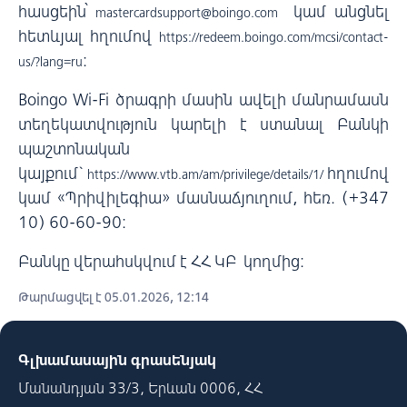
հասցեին՝
կամ անցնել
mastercardsupport@boingo.com
հետևյալ հղումով
https://redeem.boingo.com/mcsi/contact-
:
us/?lang=ru
Boingo Wi-Fi ծրագրի մասին ավելի մանրամասն
տեղեկատվություն կարելի է ստանալ Բանկի
պաշտոնական
կայքում`
հղումով
https://www.vtb.am/am/privilege/details/1/
կամ «Պրիվիլեգիա» մասնաճյուղում, հեռ. (+347
10) 60-60-90:
Բանկը վերահսկվում է ՀՀ ԿԲ կողմից:
Թարմացվել է 05.01.2026, 12:14
Գլխամասային գրասենյակ
Մանանդյան 33/3, Երևան 0006, ՀՀ