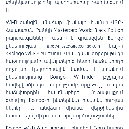
տեղեկատվությունը պարբերաբար թարմացվում
է:
Wi-Fi ցանցին անվճար միանալու համար ՎՏԲ-
Հայաստան Բանկի Mastercard World Black Edition
քարտապանները պետք է գրանցվեն Boingo
ընկերության
կայքի
https://mastercard.boingo.com
«Boingo Wi-Fi» բաժնում: Գրանցման գործընթացը
հաջողությամբ ավարտելուց հետո հաճախորդը
ողջույնի էլեկտրոնային նամակ է ստանում
ընկերությունից՝ Boingo Wi-Finder բջջային
հավելվածի նկարագրությամբ, որը թույլ է տալիս
հաճախորդին հայտնաբերել մոտակայքում
գտնվող Boingo-ի ինտերնետ հասանելիության
կետերը և անվճար միանալ վերջիններիս՝
կատարելով մի քանի պարզ գործողություններ:
Boingo Wi-Fi ծառայության շնորհիվ Դուք կարող