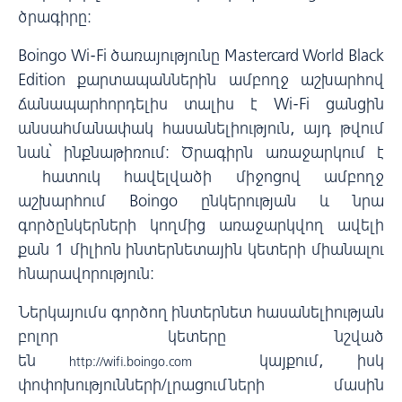
ծրագիրը:
Boingo Wi-Fi ծառայությունը Mastercard World Black
Edition քարտապաններին ամբողջ աշխարհով
ճանապարհորդելիս տալիս է Wi-Fi ցանցին
անսահմանափակ հասանելիություն, այդ թվում
նաև՝ ինքնաթիռում: Ծրագիրն առաջարկում է
հատուկ հավելվածի միջոցով ամբողջ
աշխարհում Boingo ընկերության և նրա
գործընկերների կողմից առաջարկվող ավելի
քան 1 միլիոն ինտերնետային կետերի միանալու
հնարավորություն:
Ներկայումս գործող ինտերնետ հասանելիության
բոլոր կետերը նշված
են
կայքում, իսկ
http://wifi.boingo.com
փոփոխությունների/լրացումների մասին