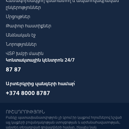
Համագործակցող գնահատող և ապահովագրական
ընկերություններ
Մրցույթներ
Թափուր հաստիքներ
Անձնական էջ
Նորություններ
ՎՏԲ խմբի մասին
Կոնտակտային կենտրոն 24/7
87 87
Արտերկրից զանգերի համար՝
+374 8000 8787
ՈՒՇԱԴՐՈՒԹՅՈՒՆ
Բանկը պատասխանատվություն չի կրում իր կայքում հղումներով նշված
այլ կայքերի բովանդակության ստույգության և արժանահավատության,
այնտեղ տեղադրված գովազդների համար, ինչպես նաև