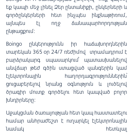
եք կապի մեջ լինել Ձեր ընտանիքի, ընկերների և
գործընկերների հետ ինչպես ինքնաթիռում,
այնպես էլ ողջ ճանապարհորդության
ընթացքում:
Boingo ընկերությունն իր հաճախորդներին
տարեկան 365 օր 24/7 ռեժիմով ​​ տրամադրում է
բարձրակարգ սպասարկում՝ պատասխանելով
անվճար թեժ գծին ստացված զանգերին կամ
էլեկտրոնային հաղորդագրություններին՝
ցուցաբերելով նրանց օգնություն և լուծելով
ծրագիր մուտք գործելու հետ կապված բոլոր
խնդիրները:
Աջակցման ծառայության հետ կապ հաստատելու
համար անհրաժեշտ է ուղարկել էլեկտրոնային
նամակ հետևյալ