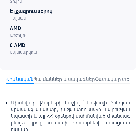
Տոկոս
Ելքագրումներով
Պայման
AMD
Արժույթ
0 AMD
Սպասարկում
Հիմնական
Պայմաններ և սակագներ
Օգտակար տեղեկ
Միանվագ վճարների հաշիվ ՝ երեխայի ծննդյան
միանվագ նպաստի, չաշխատող անձի մայրության
նպաստի և այլ ՀՀ օրենքով սահմանված միանվագ
բնույթ կրող նպաստի գումարների ստացման
համար