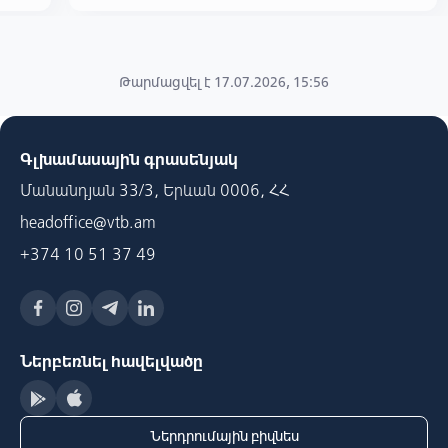
Թարմացվել է 17.07.2026, 15:56
Գլխամասային գրասենյակ
Մանանդյան 33/3, Երևան 0006, ՀՀ
headoffice@vtb.am
+374 10 51 37 49
Ներբեռնել հավելվածը
Ներդրումային բիզնես