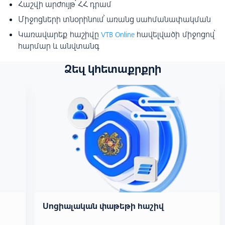
Հաշվի արժույթ՝ ՀՀ դրամ
Միջոցների տնօրինում՝ առանց սահմանափակման
Կառավարեք հաշիվը
հավելվածի միջոցով՝
VTB Online
հարմար և անվտանգ
Ձեզ կհետաքրքրի
Սոցիալական փաթեթի հաշիվ