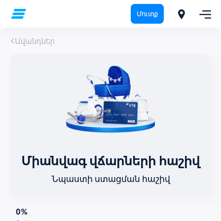
Մուտք
Ավանդներ
Միանվագ վճարների հաշիվ
Նպաստի ստացման հաշիվ
0%