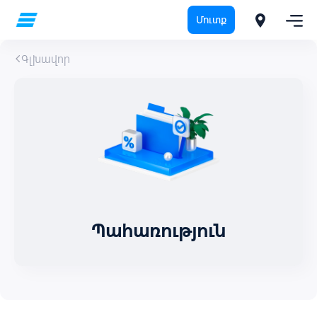
Մուտք
Գլխավոր
Պահառություն