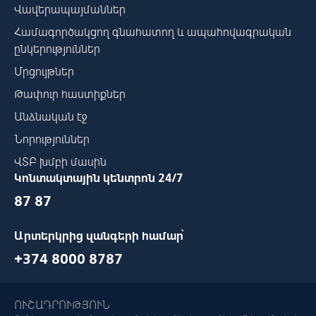
Վավերապայմաններ
Համագործակցող գնահատող և ապահովագրական
ընկերություններ
Մրցույթներ
Թափուր հաստիքներ
Անձնական էջ
Նորություններ
ՎՏԲ խմբի մասին
Կոնտակտային կենտրոն 24/7
87 87
Արտերկրից զանգերի համար՝
+374 8000 8787
ՈՒՇԱԴՐՈՒԹՅՈՒՆ