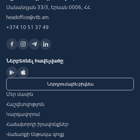
Մանանդյան 33/3, Երևան 0006, ՀՀ
headoffice@vtb.am
+374 10 51 37 49
Ներբեռնել հավելվածը
Ներդրումային բիզնես
Մեր մասին
Հաշվետվություն
Կարգավորում
Հաճախորդի իրավունքներ
Վաճառքի ենթակա գույք