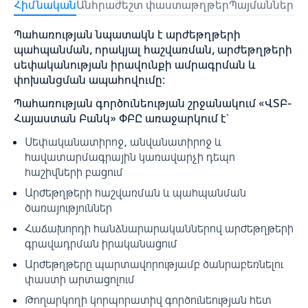
Հիմնական
Անհրաժեշտ փաստաթղթեր
Պայմաններ և
Պահառության նպատակն է արժեթղթերի
պահպանման, որակյալ հաշվառման, արժեթղթերի
սեփականության իրավունքի ամրագրման և
փոխանցման ապահովումը։
Պահառության գործունեության շրջանակում «ՎՏԲ-
Հայաստան Բանկ» ՓԲԸ առաջարկում է`
Սեփականատիրոջ, անվանատիրոջ և
հավատարմագրային կառավարչի դեպո
հաշիվների բացում
Արժեթղթերի հաշվառման և պահպանման
ծառայություններ
Հաճախորդի հանձնարարականներով արժեթղթերի
գրավադրման իրականացում
Արժեթղթերը պարտավորությամբ ծանրաբեռնելու
փաստի արտացոլում
Թողարկողի կորպորատիվ գործունեության հետ