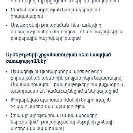
համարվող այլ միջոցառումների կազմակերպում
Բաժանորդագրության կազմակերպում և
իրականացում
Արժեթղթերի թողարկման հետ առնչվող
ծառայությունների մատուցում` դեպո հաշիվների և
բրոքերային հաշիվների բացում
Արժեթղթերի շրջանառության հետ կապված
ծառայություններ՝
Աջակցություն թողարկողին արժեթղթերը
բորսայական առևտրին թույլատրելու նպատակով։
Մասնավորապես` փաստաթղթերի հավաքագրում,
պատրաստում, համաձայնեցում և ներկայացում
Թողարկված պարտատոմսերի երկրորդային
շուկայի ստեղծման աջակցություն
Շուկայի պրո‎ֆեսիոնալ մասնակիցների
ներգրավում` թողարկված արժեթղերի շուկայի
ստեղծման նպատակով