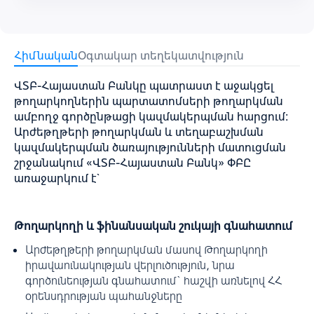
Հիմնական
Օգտակար տեղեկատվություն
ՎՏԲ-Հայաստան Բանկը պատրաստ է աջակցել
թողարկողներին պարտատոմսերի թողարկման
ամբողջ գործընթացի կազմակերպման հարցում։
Արժեթղթերի թողարկման և տեղաբաշխման
կազմակերպման ծառայությունների մատուցման
շրջանակում «ՎՏԲ-Հայաստան Բանկ» ՓԲԸ
առաջարկում է`
Թողարկողի և ‎ֆինանսական շուկայի գնահատում
Արժեթղթերի թողարկման մասով Թողարկողի
իրավաունակության վերլուծություն, նրա
գործունեության գնահատում` հաշվի առնելով ‎ՀՀ
օրենսդրության պահանջները