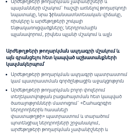
Արժեթղթերի թողարկման չափանիշների և
պայմանների մշակում` հաշվի առնելով թողարկողի
նպատակը, նրա ‎ֆինանսատնտեսական վիճակը,
ռիսկերը և արժեթղթերի շուկայի
ենթակառուցվածքները; ներդրումային
պլանավորում, բիզնես պլանի մշակում և այլն
Արժեթղթերի թողարկման ազդագրի մշակում և
այն գրանցելու հետ կապված աշխատանքների
կազմակերպում՝
Արժեթղթերի թողարկման ազդագրի պատրաստում
կամ պատրաստման գործընթացին աջակցություն
Արժեթղթերի թողարկման բոլոր փուլերում
տեղեկատվության բացահայտման հետ կապված
ծառայությունների մատուցում` «Շահագրգիռ
ներդրողներին հասանելի
փաստաթղթի» պատրաստում և տարածում
պոտենցիալ ներդրողների շրջանակում,
արժեթղթերի թողարկման չափանիշների և