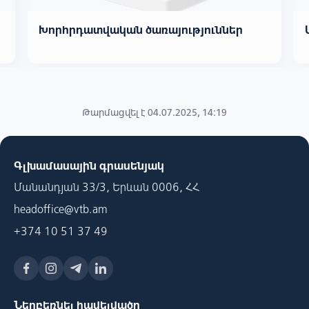
Խորհրդատվական ծառայություններ
Թարմացվել է 04.07.2025, 14:19
Գլխամասային գրասենյակ
Մանանդյան 33/3, Երևան 0006, ՀՀ
headoffice@vtb.am
+374 10 51 37 49
Ներբեռնել հավելվածը