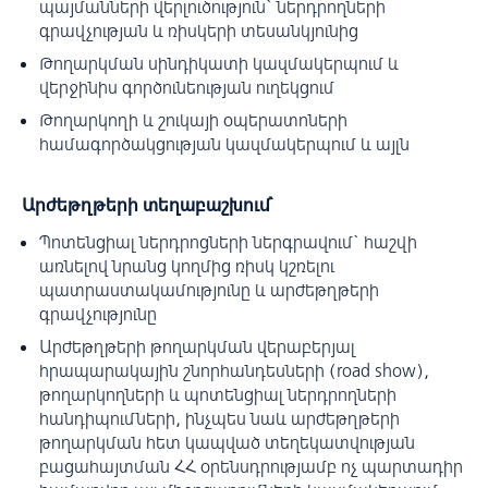
պայմանների վերլուծություն` ներդրողների
գրավչության և ռիսկերի տեսանկյունից
Թողարկման սինդիկատի կազմակերպում և
վերջինիս գործունեության ուղեկցում
Թողարկողի և շուկայի օպերատոների
համագործակցության կազմակերպում և այլն
Արժեթղթերի տեղաբաշխում՝
Պոտենցիալ ներդրոցների ներգրավում` հաշվի
առնելով նրանց կողմից ռիսկ կշռելու
պատրաստակամությունը և արժեթղթերի
գրավչությունը
Արժեթղթերի թողարկման վերաբերյալ
հրապարակային շնորհանդեսների (road show),
թողարկողների և պոտենցիալ ներդրողների
հանդիպումների, ինչպես նաև արժեթղթերի
թողարկման հետ կապված տեղեկատվության
բացահայտման ՀՀ օրենսդրությամբ ոչ պարտադիր