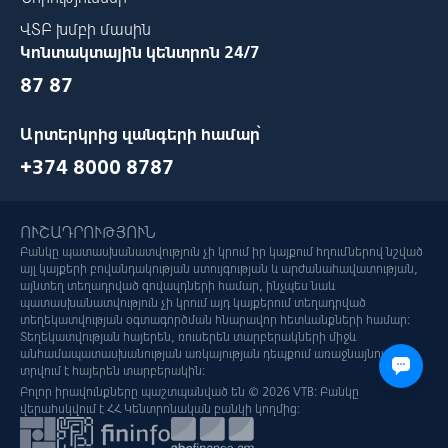
ՎՏԲ խմբի մասին
Կոնտակտային կենտրոն 24/7
87 87
Արտերկրից զանգերի համար՝
+374 8000 8787
ՈՒՇԱԴՐՈՒԹՅՈՒՆ
Բանկը պատասխանատվություն չի կրում իր կայքում հղումներով նշված
այլ կայքերի բովանդակության ստույգության և արժանահավատության,
այնտեղ տեղադրված գովազդների համար, ինչպես նաև
պատասխանատվություն չի կրում այդ կայքերում տեղադրված
տեղեկատվության օգտագործման հնարավոր հետևանքների համար:
Տեղեկատվության հայերեն, ռուսերեն տարբերակների միջև
անհամապատասխանության առկայության դեպքում առաջնայնությունը
տրվում է հայերեն տարբերակին:
Բոլոր իրավունքները պաշտպանված են © 2026 VTB: Բանկը
վերահսկվում է ՀՀ Կենտրոնական բանկի կողմից: