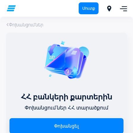
Մուտք
Փոխանցումներ
ՀՀ բանկերի քարտերին
Փոխանցումներ ՀՀ տարածքում
Փոխանցել