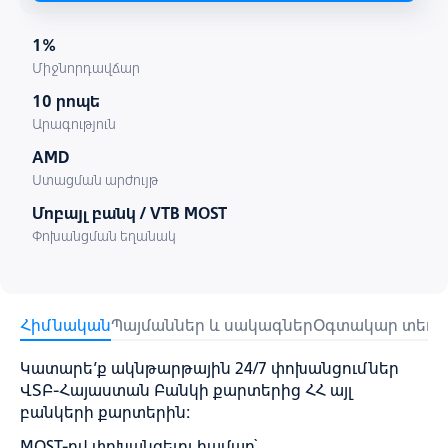
1%
Միջնորդավճար
10 րոպե
Արագություն
AMD
Ստացման արժույթ
Մոբայլ բանկ / VTB MOST
Փոխանցման եղանակ
Հիմնական
Պայմաններ և սակագներ
Օգտակար տեղեկ
Կատարե՚ք ակնթարթային 24/7 փոխանցումներ
ՎՏԲ-Հայաստան Բանկի քարտերից ՀՀ այլ
բանկերի քարտերին:
MOST-ով փոխանցելու համար՝