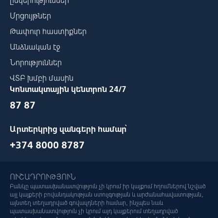
ընկերություններ
Մրցույթներ
Թափուր հաստիքներ
Անձնական էջ
Նորություններ
ՎՏԲ խմբի մասին
Կոնտակտային կենտրոն 24/7
87 87
Արտերկրից զանգերի համար՝
+374 8000 8787
ՈՒՇԱԴՐՈՒԹՅՈՒՆ
Բանկը պատասխանատվություն չի կրում իր կայքում հղումներով նշված
այլ կայքերի բովանդակության ստույգության և արժանահավատության,
այնտեղ տեղադրված գովազդների համար, ինչպես նաև
պատասխանատվություն չի կրում այդ կայքերում տեղադրված