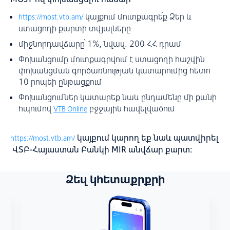
կայքում մուտքագրե՛ք Ձեր և
https://most.vtb.am/
ստացողի քարտի տվյալները
միջնորդավճարը՝ 1%, նվազ. 200 ՀՀ դրամ
Փոխանցումը մուտքագրվում է ստացողի հաշվին
փոխանցման գործառնության կատարումից հետո
10 րոպեի ընթացքում
Փոխանցումներ կատարեք նաև ընդամենը մի քանի
հպումով
բջջային հավելվածում
VTB Online
կայքում կարող եք նաև պատվիրել
https://most.vtb.am/
ՎՏԲ-Հայաստան Բանկի MIR անվճար քարտ:
Ձեզ կհետաքրքրի