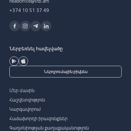
headoffice@vtb.am
+374 10 51 37 49
Ներբեռնել հավելվածը
Ներդրումային բիզնես
Մեր մասին
Հաշվետվություն
Կարգավորում
Հաճախորդի իրավունքներ
Գաղտնիության քաղաքականություն