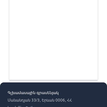
Գլխամասային գրասենյակ
Մանանդյան 33/3, Երևան 0006, ՀՀ