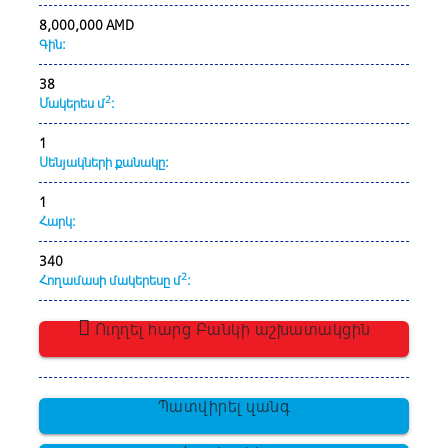
8,000,000 AMD
Գին:
38
2
Մակերես մ
:
1
Սենյակների քանակը:
1
Հարկ:
340
2
Հողամասի մակերեսը մ
:
Ուղղել հարց Բանկի աշխատակցին
Պատվիրել զանգ