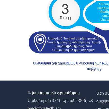
Անձնական էջի գրամցման և «Առցանց հարթա
ուղեցույց
Գլխամասային գրասենյակ
Մեր մ
Մանանդյան 33/3, Երևան 0006, ՀՀ
Հաշվե
headoffice@vtb.am
Կարգա