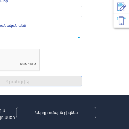
մարը
աբանական անձ
Գրանցվել
 և
Ներդրումային բիզնես
ուններ