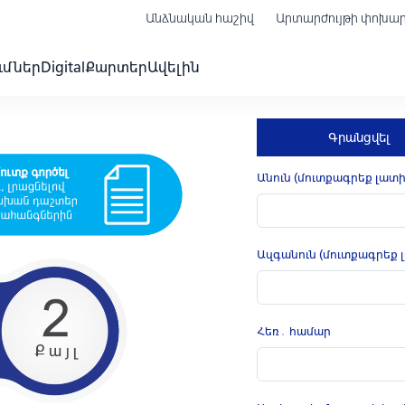
Անձնական հաշիվ
Արտարժույթի փոխա
ւմներ
Digital
Քարտեր
Ավելին
Գրանցվել
Անուն (մուտքագրեք լատ
Ազգանուն (մուտքագրեք
Հեռ․ համար